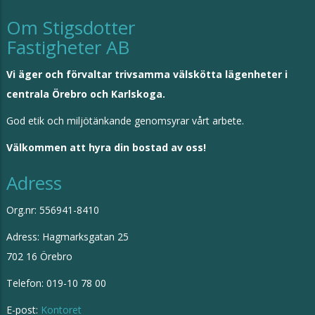
Om Stigsdotter
Fastigheter AB
Vi äger och förvaltar trivsamma välskötta lägenheter i
centrala Örebro och Karlskoga.
God etik och miljötänkande genomsyrar vårt arbete.
Välkommen att hyra din bostad av oss!
Adress
Org.nr: 556941-8410
Adress: Hagmarksgatan 25
702 16 Örebro
Telefon: 019-10 78 00
E-post:
Kontoret