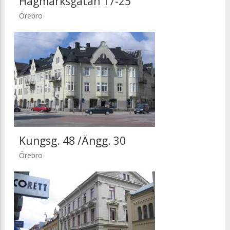
Hagmarksgatan 17-25
Örebro
Kungsg. 48 /Ängg. 30
Örebro