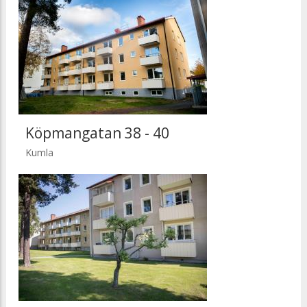
Köpmangatan 38 - 40
Kumla